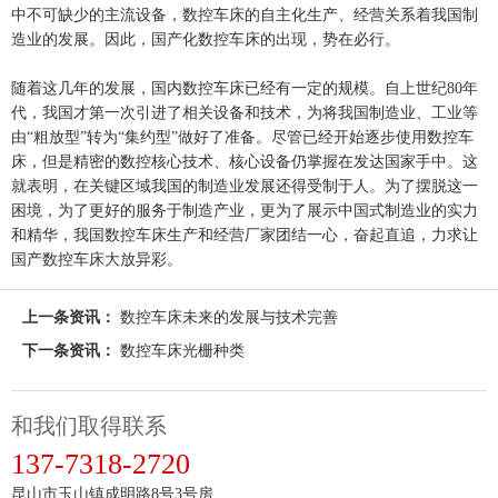
中不可缺少的主流设备，数控车床的自主化生产、经营关系着我国制
造业的发展。因此，国产化数控车床的出现，势在必行。
随着这几年的发展，国内数控车床已经有一定的规模。自上世纪80年
代，我国才第一次引进了相关设备和技术，为将我国制造业、工业等
由“粗放型”转为“集约型”做好了准备。尽管已经开始逐步使用数控车
床，但是精密的数控核心技术、核心设备仍掌握在发达国家手中。这
就表明，在关键区域我国的制造业发展还得受制于人。为了摆脱这一
困境，为了更好的服务于制造产业，更为了展示中国式制造业的实力
和精华，我国数控车床生产和经营厂家团结一心，奋起直追，力求让
国产数控车床大放异彩。
上一条资讯：
数控车床未来的发展与技术完善
下一条资讯：
数控车床光栅种类
和我们取得联系
137-7318-2720
昆山市玉山镇成明路8号3号房